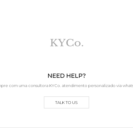
NEED HELP?
pre com uma consultora KYCo. atendimento personalizado via what
TALK TO US