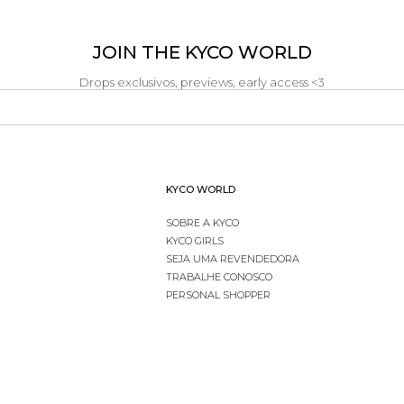
JOIN THE KYCO WORLD
Drops exclusivos, previews, early access <3
KYCO WORLD
SOBRE A KYCO
KYCO GIRLS
SEJA UMA REVENDEDORA
TRABALHE CONOSCO
PERSONAL SHOPPER