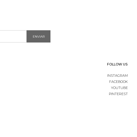
ENVIAR
FOLLOW US
INSTAGRAM
FACEBOOK
YOUTUBE
PINTEREST