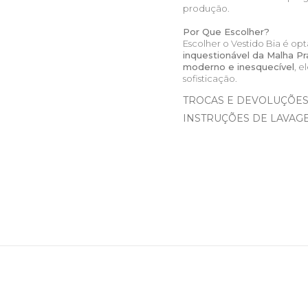
produção.
Por Que Escolher?
Escolher o Vestido Bia é op
inquestionável da Malha P
moderno e inesquecível
, 
sofisticação.
TROCAS E DEVOLUÇÕE
INSTRUÇÕES DE LAVAG