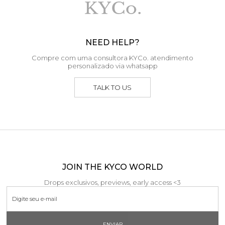
NEED HELP?
Compre com uma consultora KYCo. atendimento
personalizado via whatsapp
TALK TO US
JOIN THE KYCO WORLD
Drops exclusivos, previews, early access <3
ENVIAR