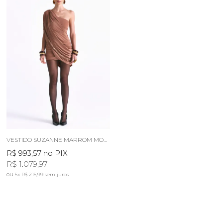
VESTIDO SUZANNE MARROM MOCHA
R$ 993,57
no PIX
R$ 1.079,97
5x
R$ 215,99
sem juros