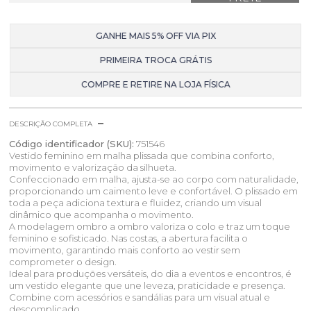
GANHE MAIS 5% OFF VIA PIX
PRIMEIRA TROCA GRÁTIS
COMPRE E RETIRE NA LOJA FÍSICA
DESCRIÇÃO COMPLETA
Código identificador (SKU):
751546
Vestido feminino em malha plissada que combina conforto,
movimento e valorização da silhueta.
Confeccionado em malha, ajusta-se ao corpo com naturalidade,
proporcionando um caimento leve e confortável. O plissado em
toda a peça adiciona textura e fluidez, criando um visual
dinâmico que acompanha o movimento.
A modelagem ombro a ombro valoriza o colo e traz um toque
feminino e sofisticado. Nas costas, a abertura facilita o
movimento, garantindo mais conforto ao vestir sem
comprometer o design.
Ideal para produções versáteis, do dia a eventos e encontros, é
um vestido elegante que une leveza, praticidade e presença.
Combine com acessórios e sandálias para um visual atual e
descomplicado.