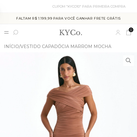
CUPOM "KYCO10" PARA PRIMEIRA COMPRA
FALTAM R$ 1.199,99 PARA VOCÊ GANHAR FRETE GRÁTIS
0
INÍCIO
VESTIDO CAPADÓCIA MARROM MOCHA