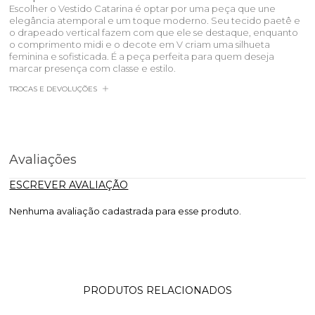
Escolher o Vestido Catarina é optar por uma peça que une
elegância atemporal e um toque moderno. Seu tecido paetê e
o drapeado vertical fazem com que ele se destaque, enquanto
o comprimento midi e o decote em V criam uma silhueta
feminina e sofisticada. É a peça perfeita para quem deseja
marcar presença com classe e estilo.
TROCAS E DEVOLUÇÕES
Avaliações
ESCREVER AVALIAÇÃO
Nenhuma avaliação cadastrada para esse produto.
PRODUTOS RELACIONADOS