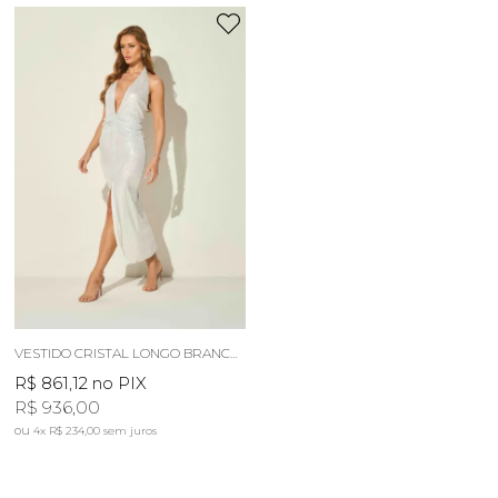
VESTIDO CRISTAL LONGO BRANCO LUZ
R$ 861,12
no PIX
R$ 936,00
4x
R$ 234,00
sem juros