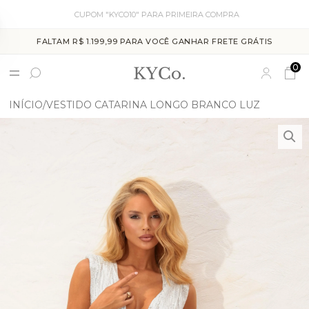
CUPOM "KYCO10" PARA PRIMEIRA COMPRA
FALTAM R$ 1.199,99 PARA VOCÊ GANHAR FRETE GRÁTIS
0
INÍCIO
VESTIDO CATARINA LONGO BRANCO LUZ