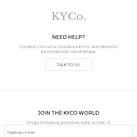
NEED HELP?
Compre com uma consultora KYCo. atendimento
personalizado via whatsapp
TALK TO US
JOIN THE KYCO WORLD
Drops exclusivos, previews, early access <3