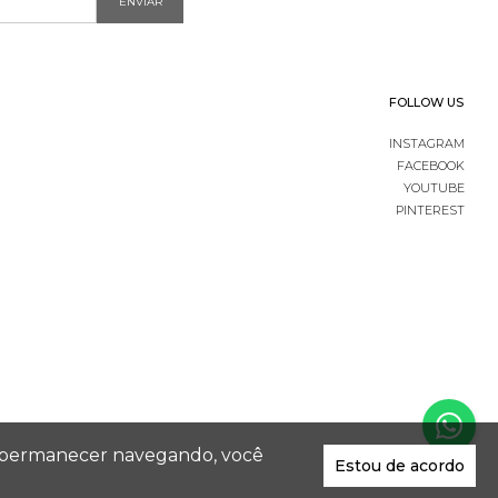
ENVIAR
FOLLOW US
INSTAGRAM
FACEBOOK
YOUTUBE
PINTEREST
 Ao permanecer navegando, você
Estou de acordo