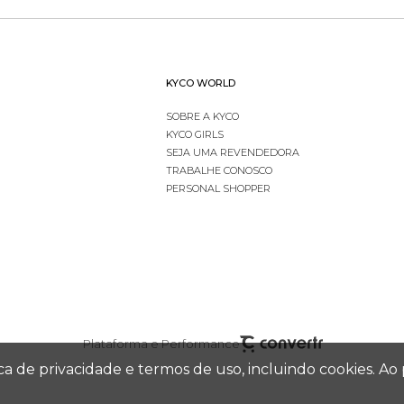
KYCO WORLD
SOBRE A KYCO
KYCO GIRLS
SEJA UMA REVENDEDORA
TRABALHE CONOSCO
PERSONAL SHOPPER
Plataforma e Performance
tica de privacidade e termos de uso, incluindo cookies.