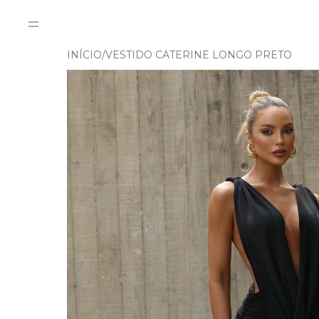
INÍCIO
VESTIDO CATERINE LONGO PRETO