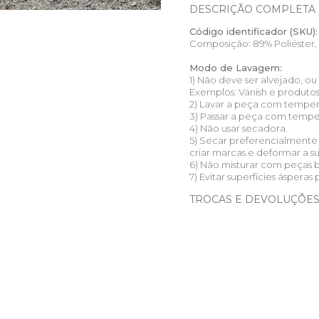
DESCRIÇÃO COMPLETA
Código identificador (SKU):
Composição: 89% Poliéster, 
Modo de Lavagem:
1) Não deve ser alvejado, o
Exemplos: Vanish e produto
2) Lavar a peça com temper
3) Passar a peça com tempera
4) Não usar secadora.
5) Secar preferencialmente
criar marcas e deformar a s
6) Não misturar com peças 
7) Evitar superfícies ásperas 
TROCAS E DEVOLUÇÕE