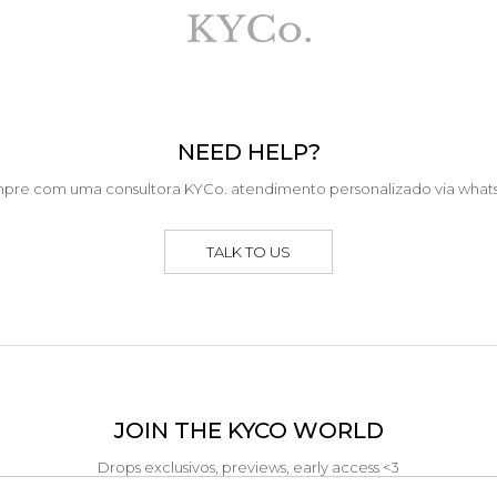
NEED HELP?
pre com uma consultora KYCo. atendimento personalizado via what
TALK TO US
JOIN THE KYCO WORLD
Drops exclusivos, previews, early access <3