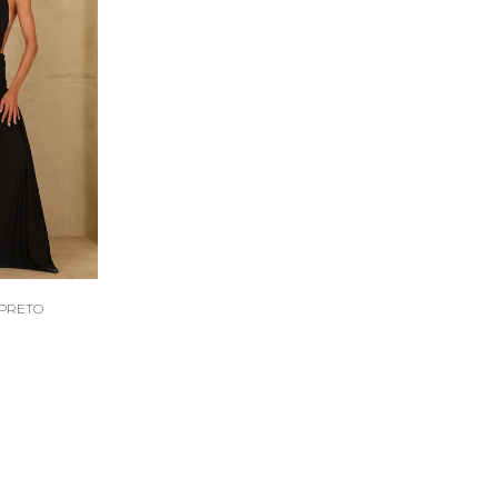
 PRETO