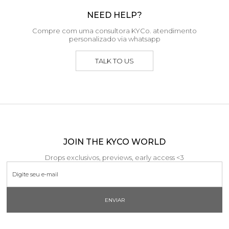
NEED HELP?
Compre com uma consultora KYCo. atendimento
personalizado via whatsapp
TALK TO US
JOIN THE KYCO WORLD
Drops exclusivos, previews, early access <3
ENVIAR