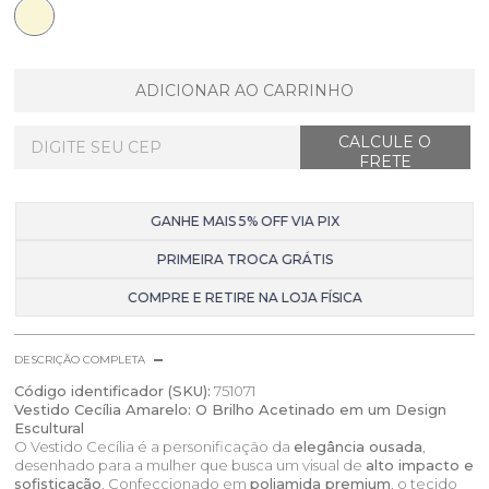
ADICIONAR AO CARRINHO
GANHE MAIS 5% OFF VIA PIX
PRIMEIRA TROCA GRÁTIS
COMPRE E RETIRE NA LOJA FÍSICA
DESCRIÇÃO COMPLETA
Código identificador (SKU):
751071
Vestido Cecília Amarelo: O Brilho Acetinado em um Design
Escultural
O Vestido Cecília é a personificação da
elegância ousada
,
desenhado para a mulher que busca um visual de
alto impacto e
sofisticação
. Confeccionado em
poliamida premium
, o tecido