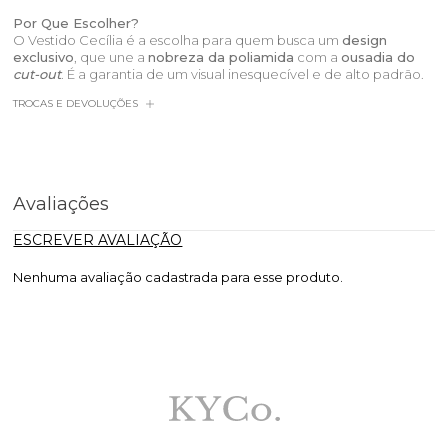
Por Que Escolher?
O Vestido Cecília é a escolha para quem busca um
design
exclusivo
, que une a
nobreza da poliamida
com a
ousadia do
cut-out
. É a garantia de um visual inesquecível e de alto padrão.
TROCAS E DEVOLUÇÕES
Avaliações
ESCREVER AVALIAÇÃO
Nenhuma avaliação cadastrada para esse produto.