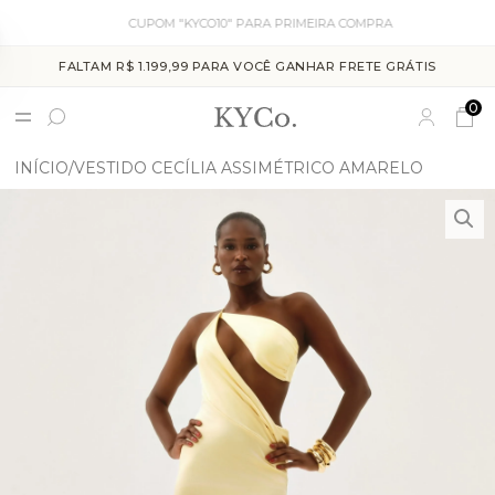
CUPOM "KYCO10" PARA PRIMEIRA COMPRA
FALTAM R$ 1.199,99 PARA VOCÊ GANHAR FRETE GRÁTIS
0
INÍCIO
VESTIDO CECÍLIA ASSIMÉTRICO AMARELO