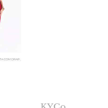
VESTIDO LONGO GOLA ALTA COM DRAPEADOS BEA VERMELHO