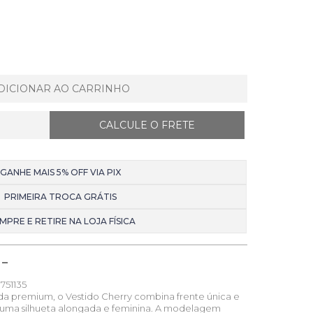
DICIONAR AO CARRINHO
GANHE MAIS 5% OFF VIA PIX
PRIMEIRA TROCA GRÁTIS
MPRE E RETIRE NA LOJA FÍSICA
751135
a premium, o Vestido Cherry combina frente única e
 uma silhueta alongada e feminina. A modelagem