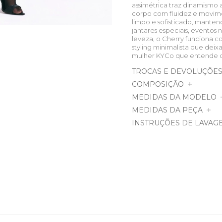
assimétrica traz dinamismo 
corpo com fluidez e movime
limpo e sofisticado, mantend
jantares especiais, event
leveza, o Cherry funciona co
styling minimalista que deix
mulher KYCo que entende qu
TROCAS E DEVOLUÇÕE
COMPOSIÇÃO
MEDIDAS DA MODELO
MEDIDAS DA PEÇA
INSTRUÇÕES DE LAVAG