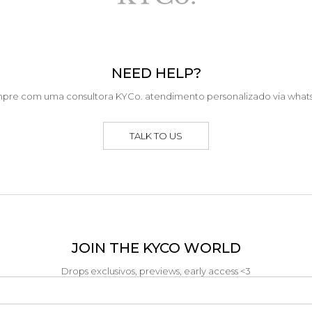
NEED HELP?
pre com uma consultora KYCo. atendimento personalizado via what
TALK TO US
JOIN THE KYCO WORLD
Drops exclusivos, previews, early access <3