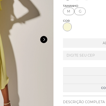
TAMANHO
M
G
COR
A
CO
DESCRIÇÃO COMPLETA