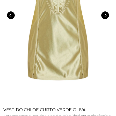
VESTIDO CHLOE CURTO VERDE OLIVA
Apresentamos o Vestido Chloe é a união ideal entre elegância e