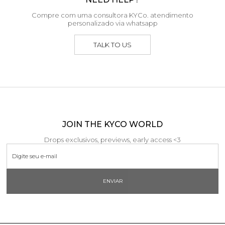
Compre com uma consultora KYCo. atendimento
personalizado via whatsapp
TALK TO US
JOIN THE KYCO WORLD
Drops exclusivos, previews, early access <3
ENVIAR