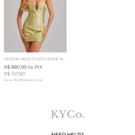
VESTIDO NIGHT CURTO VERDE OLIVA
R$ 880,99
no PIX
R$ 957,60
4x
R$ 239,40
sem juros
NEED HELP?