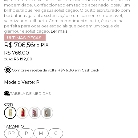
modernidade. Confeccionado em tecido acetinado, possui um
brilho sutil que realça sua sofisticação. O busto estruturado com
barbatanas garante sustentação e um caimento impecável,
valorizando a silhueta. Com comprimento curto, é a escolha
perfeita para ocasiões especiais que pedem um toque de
glamour e sofisticação.
Ler mais
ÚLTIMAS PEÇAS!
R$ 706,56
no PIX
R$ 768,00
4x
R$ 192,00
Compre e receba de volta R$ 76,80 em Cashback
P
TABELA DE MEDIDAS
TAMANHO
PP
P
M
G