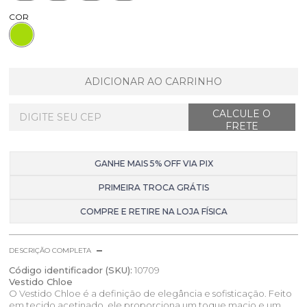
COR
ADICIONAR AO CARRINHO
GANHE MAIS 5% OFF VIA PIX
PRIMEIRA TROCA GRÁTIS
COMPRE E RETIRE NA LOJA FÍSICA
DESCRIÇÃO COMPLETA
Código identificador (SKU):
10709
Vestido Chloe
O Vestido Chloe é a definição de elegância e sofisticação. Feito
em tecido acetinado, ele proporciona um toque macio e um