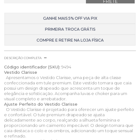
GANHE MAIS 5% OFF VIA PIX
PRIMEIRA TROCA GRÁTIS
COMPRE E RETIRE NA LOJA FÍSICA
DESCRIÇÃO COMPLETA
Código identificador (SKU):
9494
Vestido Clarisse
Apresentamos o Vestido Clarisse, uma peça de alta classe
confeccionada em tule premium. Este vestido tomara que caia
possui um design drapeado que acrescenta um toque de
elegância e sofisticação. Acompanha luvas e choker para um
visual completo e arrebatador.
Ajuste Perfeito do Vestido Clarisse
O Vestido Clarisse é projetado para oferecer um ajuste perfeito
e confortável. O tule premium drapeado se ajusta
delicadamente ao corpo, realçando a silhueta feminina e
proporcionando um caimento impecável. O design tomara que
caia destaca o colo e os ombros, adicionando um toque sensual
e refinado.