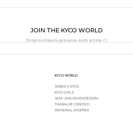
JOIN THE KYCO WORLD
Drops exclusivos, previews, early access <3
KYCO WORLD
SOBRE A KYCO
KYCO GIRLS
SEJA UMA REVENDEDORA
TRABALHE CONOSCO
PERSONAL SHOPPER