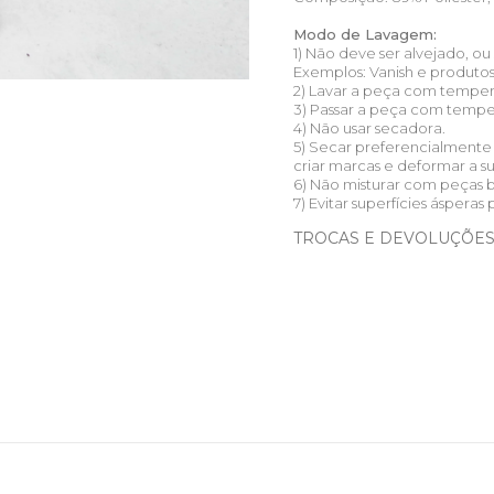
Modo de Lavagem:
1) Não deve ser alvejado, o
Exemplos: Vanish e produto
2) Lavar a peça com temper
3) Passar a peça com tempera
4) Não usar secadora.
5) Secar preferencialmente
criar marcas e deformar a s
6) Não misturar com peças 
7) Evitar superfícies ásperas 
TROCAS E DEVOLUÇÕE