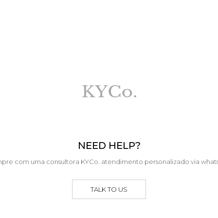
NEED HELP?
pre com uma consultora KYCo. atendimento personalizado via what
TALK TO US