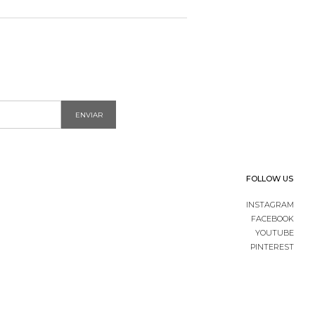
ENVIAR
FOLLOW US
INSTAGRAM
FACEBOOK
YOUTUBE
PINTEREST