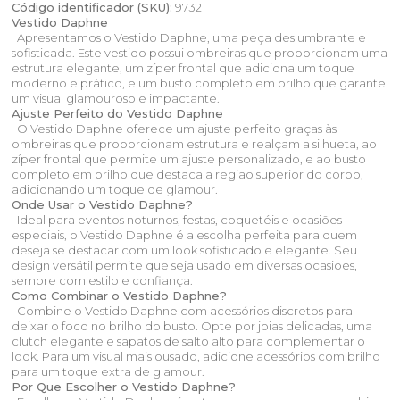
Código identificador (SKU):
9732
Vestido Daphne
Apresentamos o Vestido Daphne, uma peça deslumbrante e
sofisticada. Este vestido possui ombreiras que proporcionam uma
estrutura elegante, um zíper frontal que adiciona um toque
moderno e prático, e um busto completo em brilho que garante
um visual glamouroso e impactante.
Ajuste Perfeito do Vestido Daphne
O Vestido Daphne oferece um ajuste perfeito graças às
ombreiras que proporcionam estrutura e realçam a silhueta, ao
zíper frontal que permite um ajuste personalizado, e ao busto
completo em brilho que destaca a região superior do corpo,
adicionando um toque de glamour.
Onde Usar o Vestido Daphne?
Ideal para eventos noturnos, festas, coquetéis e ocasiões
especiais, o Vestido Daphne é a escolha perfeita para quem
deseja se destacar com um look sofisticado e elegante. Seu
design versátil permite que seja usado em diversas ocasiões,
sempre com estilo e confiança.
Como Combinar o Vestido Daphne?
Combine o Vestido Daphne com acessórios discretos para
deixar o foco no brilho do busto. Opte por joias delicadas, uma
clutch elegante e sapatos de salto alto para complementar o
look. Para um visual mais ousado, adicione acessórios com brilho
para um toque extra de glamour.
Por Que Escolher o Vestido Daphne?