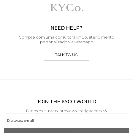
NEED HELP?
Compre com uma consultora KYCo. atendimento
personalizado via whatsapp
TALK TO US
JOIN THE KYCO WORLD
Drops exclusivos, previews, early access <3