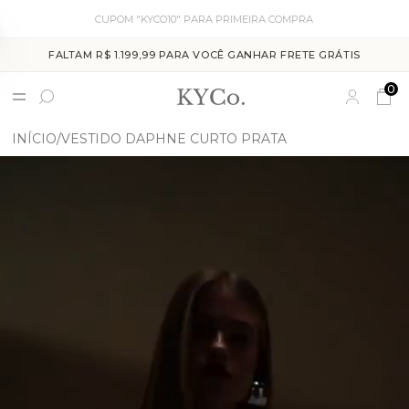
CUPOM "KYCO10" PARA PRIMEIRA COMPRA
FALTAM R$ 1.199,99 PARA VOCÊ GANHAR FRETE GRÁTIS
0
INÍCIO
VESTIDO DAPHNE CURTO PRATA