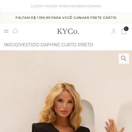
CUPOM "KYCO10" PARA PRIMEIRA COMPRA
FALTAM R$ 1.199,99 PARA VOCÊ GANHAR FRETE GRÁTIS
0
INÍCIO
VESTIDO DAPHNE CURTO PRETO