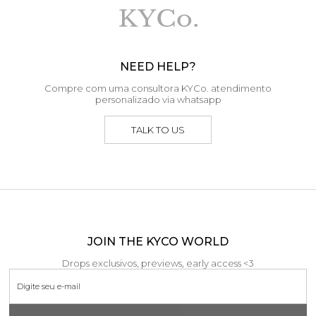
NEED HELP?
Compre com uma consultora KYCo. atendimento
personalizado via whatsapp
TALK TO US
JOIN THE KYCO WORLD
Drops exclusivos, previews, early access <3