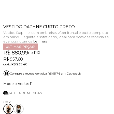
VESTIDO DAPHNE CURTO PRETO
Vestido Daphne, com ombreiras, zíper frontal e busto completo
em brilho. Elegante e sofisticado, ideal para ocasiões especiais e
eventos noturnos.
Ler mais
ÚLTIMAS PEÇAS!
R$ 880,99
no PIX
R$ 957,60
4x
R$ 239,40
Compre e receba de volta R$ 95,76 em Cashback
P
TABELA DE MEDIDAS