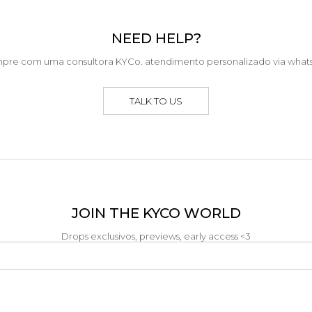
NEED HELP?
pre com uma consultora KYCo. atendimento personalizado via what
TALK TO US
JOIN THE KYCO WORLD
Drops exclusivos, previews, early access <3