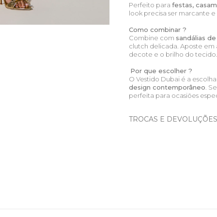
Perfeito para
festas, casam
look precisa ser marcante e
Como combinar ?
Combine com
sandálias de
clutch delicada. Aposte em 
decote e o brilho do tecido
Por que escolher ?
O Vestido Dubai é a escolh
design contemporâneo
. S
perfeita para ocasiões espec
TROCAS E DEVOLUÇÕE