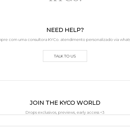
NEED HELP?
pre com uma consultora KYCo. atendimento personalizado via what
TALK TO US
JOIN THE KYCO WORLD
Drops exclusivos, previews, early access <3