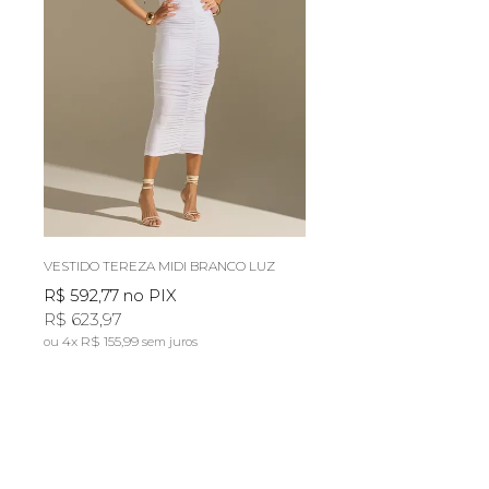
VESTIDO TEREZA MIDI BRANCO LUZ
R$ 592,77
no PIX
R$ 623,97
4x
R$ 155,99
sem juros