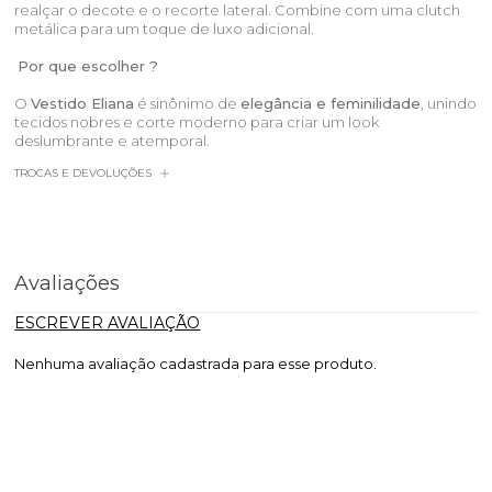
realçar o decote e o recorte lateral. Combine com uma clutch
metálica para um toque de luxo adicional.
Por que escolher ?
O
Vestido Eliana
é sinônimo de
elegância e feminilidade
, unindo
tecidos nobres e corte moderno para criar um look
deslumbrante e atemporal.
TROCAS E DEVOLUÇÕES
Avaliações
ESCREVER AVALIAÇÃO
Nenhuma avaliação cadastrada para esse produto.