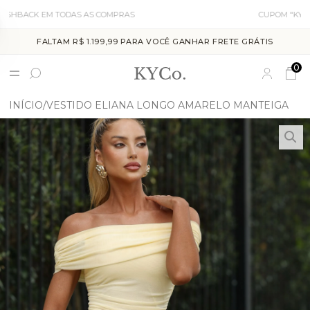
AS AS COMPRAS
CUPOM "KYCO10" PARA PRIMEI
FALTAM R$ 1.199,99 PARA VOCÊ GANHAR FRETE GRÁTIS
0
INÍCIO
VESTIDO ELIANA LONGO AMARELO MANTEIGA