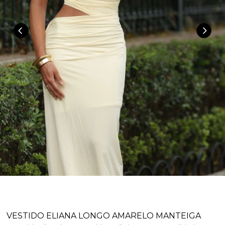
VESTIDO ELIANA LONGO AMARELO MANTEIGA