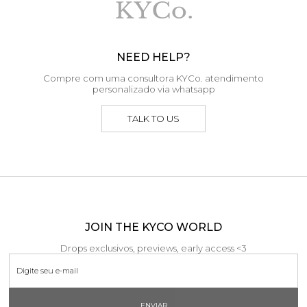
NEED HELP?
Compre com uma consultora KYCo. atendimento
personalizado via whatsapp
TALK TO US
JOIN THE KYCO WORLD
Drops exclusivos, previews, early access <3
ENVIAR