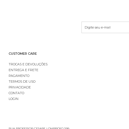
CUSTOMER CARE
TROCAS E DEVOLUÇÕES
ENTREGA E FRETE
PAGAMENTO
TERMOS DE USO
PRIVACIDADE
CONTATO
LOGIN
RUA PROFESSOR CESARE LOMBROSO,299