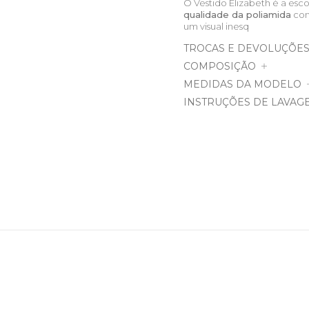
O Vestido Elizabeth é a es
qualidade da poliamida
com
um visual inesq
TROCAS E DEVOLUÇÕE
COMPOSIÇÃO
MEDIDAS DA MODELO
INSTRUÇÕES DE LAVAG