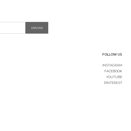
ENVIAR
FOLLOW US
INSTAGRAM
FACEBOOK
YOUTUBE
PINTEREST