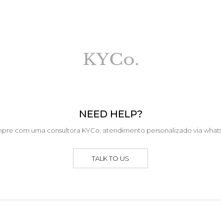
NEED HELP?
pre com uma consultora KYCo. atendimento personalizado via what
TALK TO US