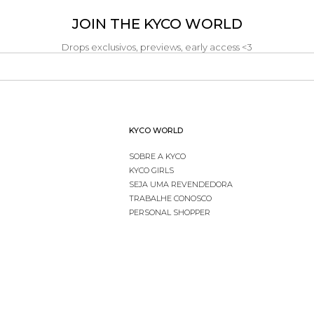
JOIN THE KYCO WORLD
Drops exclusivos, previews, early access <3
KYCO WORLD
SOBRE A KYCO
KYCO GIRLS
SEJA UMA REVENDEDORA
TRABALHE CONOSCO
PERSONAL SHOPPER