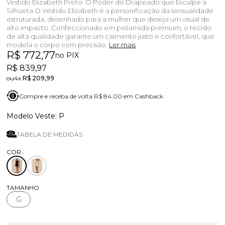
Vestido Elizabeth Preto: O Poder do Drapeado que Esculpe a
Silhueta O Vestido Elizabeth é a personificação da sensualidade
estruturada, desenhado para a mulher que deseja um visual de
alto impacto. Confeccionado em poliamida premium, o tecido
de alta qualidade garante um caimento justo e confortável, que
modela o corpo com precisão.
Ler mais
R$ 772,77
no PIX
R$ 839,97
4x
R$ 209,99
Compre e receba de volta R$ 84,00 em Cashback
P
TABELA DE MEDIDAS
TAMANHO
G