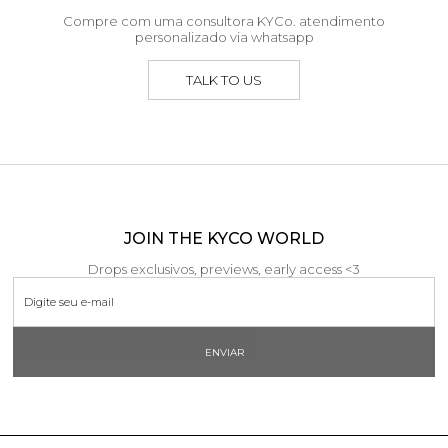
Compre com uma consultora KYCo. atendimento
personalizado via whatsapp
TALK TO US
JOIN THE KYCO WORLD
Drops exclusivos, previews, early access <3
ENVIAR