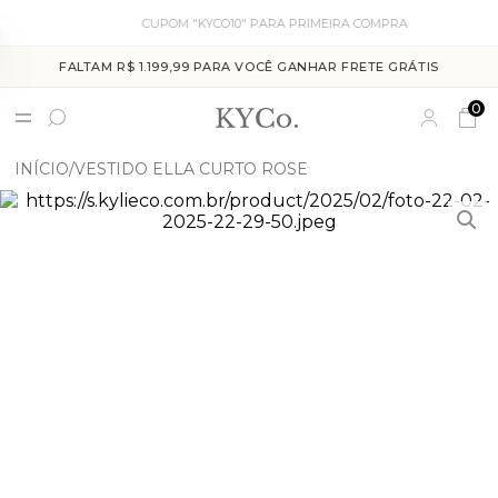
CUPOM "KYCO10" PARA PRIMEIRA COMPRA
FALTAM R$ 1.199,99 PARA VOCÊ GANHAR FRETE GRÁTIS
0
INÍCIO
VESTIDO ELLA CURTO ROSE