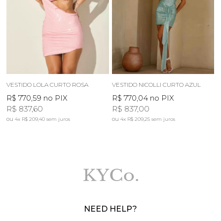
VESTIDO LOLA CURTO ROSA
VESTIDO NICOLLI CURTO AZUL
R$ 770,59
no PIX
R$ 770,04
no PIX
R$ 837,60
R$ 837,00
4x
R$ 209,40
sem juros
4x
R$ 209,25
sem juros
NEED HELP?