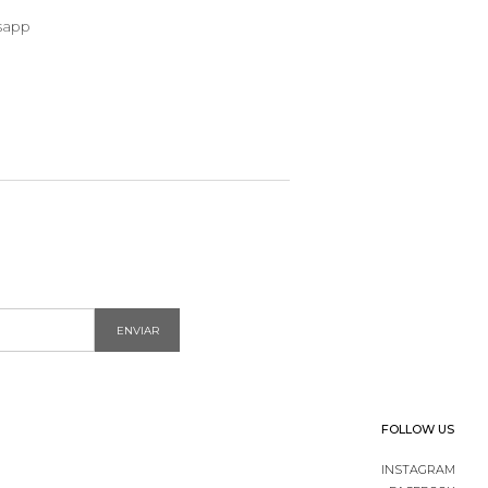
sapp
ENVIAR
FOLLOW US
INSTAGRAM