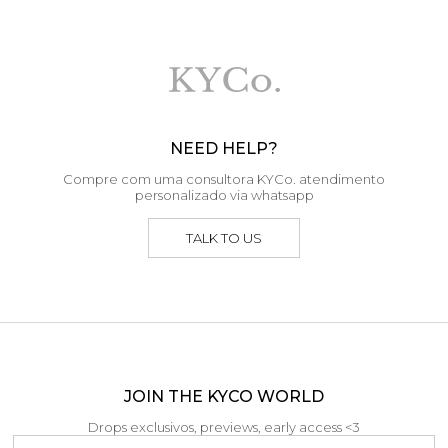
NEED HELP?
Compre com uma consultora KYCo. atendimento
personalizado via whatsapp
TALK TO US
JOIN THE KYCO WORLD
Drops exclusivos, previews, early access <3