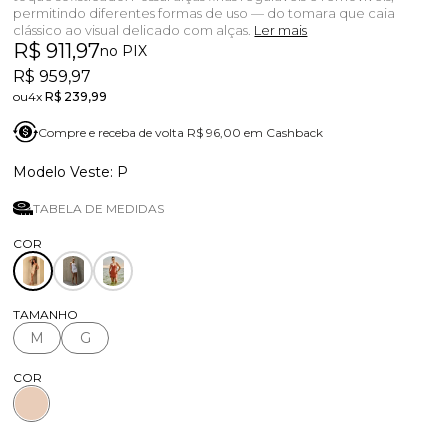
permitindo diferentes formas de uso — do tomara que caia
clássico ao visual delicado com alças.
Ler mais
R$ 911,97
no PIX
R$ 959,97
4x
R$ 239,99
Compre e receba de volta R$ 96,00 em Cashback
P
TABELA DE MEDIDAS
TAMANHO
M
G
COR