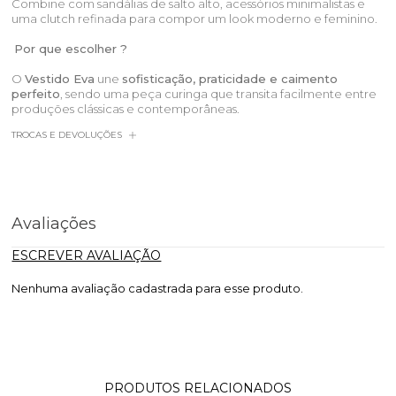
Combine com sandálias de salto alto, acessórios minimalistas e
uma clutch refinada para compor um look moderno e feminino.
Por que escolher ?
O
Vestido Eva
une
sofisticação, praticidade e caimento
perfeito
, sendo uma peça curinga que transita facilmente entre
produções clássicas e contemporâneas.
TROCAS E DEVOLUÇÕES
Avaliações
ESCREVER AVALIAÇÃO
Nenhuma avaliação cadastrada para esse produto.
PRODUTOS RELACIONADOS