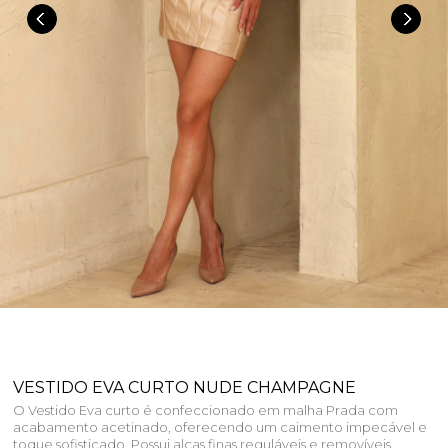
VESTIDO EVA CURTO NUDE CHAMPAGNE
O Vestido Eva curto é confeccionado em malha Prada com
acabamento acetinado, oferecendo um caimento impecável e
toque sofisticado. Possui alças finas reguláveis e removíveis,