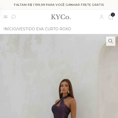
FALTAM R$ 1.199,99 PARA VOCÊ GANHAR FRETE GRÁTIS
0
INÍCIO
VESTIDO EVA CURTO ROXO