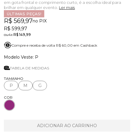
em gota frontal e comprimento curto, é a escolha ideal para
brilhar em qualquer evento.
Ler mais
ÚLTIMAS PEÇAS!
R$ 569,97
no PIX
R$ 599,97
4x
R$ 149,99
Compre e receba de volta R$ 60,00 em Cashback
P
TABELA DE MEDIDAS
TAMANHO
P
M
G
COR
ADICIONAR AO CARRINHO