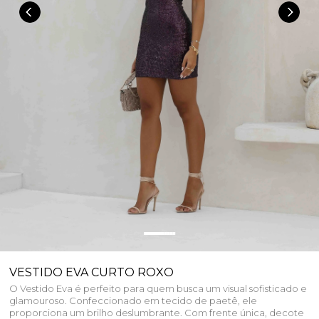
VESTIDO EVA CURTO ROXO
O Vestido Eva é perfeito para quem busca um visual sofisticado e
glamouroso. Confeccionado em tecido de paetê, ele
proporciona um brilho deslumbrante. Com frente única, decote