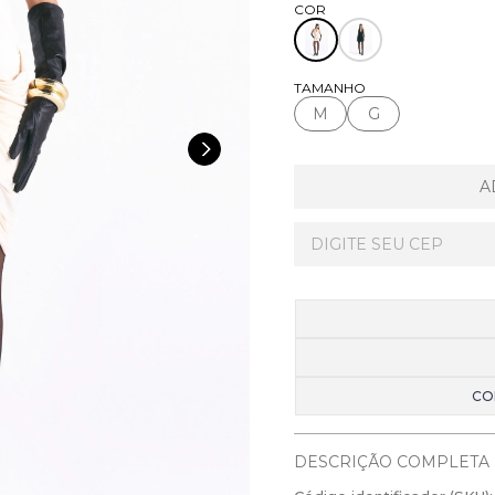
TAMANHO
M
G
A
CO
DESCRIÇÃO COMPLETA