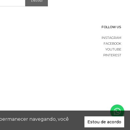
ENVIAR
FOLLOW US
INSTAGRAM
FACEBOOK
YOUTUBE
PINTEREST
 Ao permanecer navegando, você
Estou de acordo