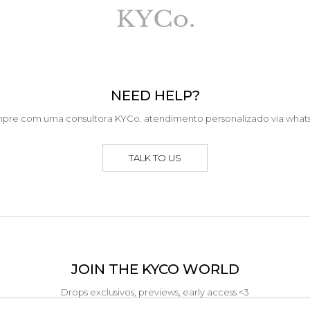
NEED HELP?
pre com uma consultora KYCo. atendimento personalizado via what
TALK TO US
JOIN THE KYCO WORLD
Drops exclusivos, previews, early access <3