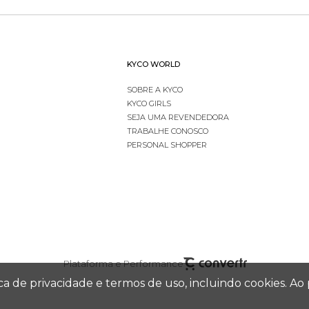
KYCO WORLD
SOBRE A KYCO
KYCO GIRLS
SEJA UMA REVENDEDORA
TRABALHE CONOSCO
PERSONAL SHOPPER
Plataforma e Performance
tica de privacidade e termos de uso, incluindo cookies.