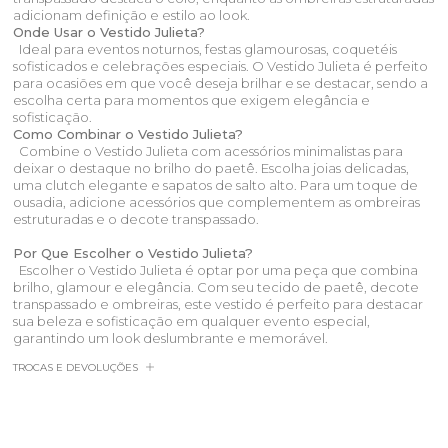
adicionam definição e estilo ao look.
Onde Usar o Vestido Julieta?
Ideal para eventos noturnos, festas glamourosas, coquetéis
sofisticados e celebrações especiais. O Vestido Julieta é perfeito
para ocasiões em que você deseja brilhar e se destacar, sendo a
escolha certa para momentos que exigem elegância e
sofisticação.
Como Combinar o Vestido Julieta?
Combine o Vestido Julieta com acessórios minimalistas para
deixar o destaque no brilho do paetê. Escolha joias delicadas,
uma clutch elegante e sapatos de salto alto. Para um toque de
ousadia, adicione acessórios que complementem as ombreiras
estruturadas e o decote transpassado.
Por Que Escolher o Vestido Julieta?
Escolher o Vestido Julieta é optar por uma peça que combina
brilho, glamour e elegância. Com seu tecido de paetê, decote
transpassado e ombreiras, este vestido é perfeito para destacar
sua beleza e sofisticação em qualquer evento especial,
garantindo um look deslumbrante e memorável.
TROCAS E DEVOLUÇÕES