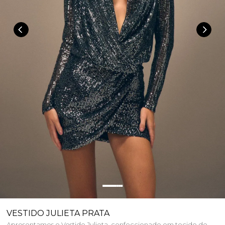
VESTIDO JULIETA PRATA
Apresentamos o Vestido Julieta, confeccionado em tecido de