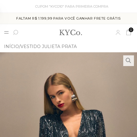
CUPOM "KYCO10" PARA PRIMEIRA COMPRA
FALTAM R$ 1.199,99 PARA VOCÊ GANHAR FRETE GRÁTIS
0
INÍCIO
VESTIDO JULIETA PRATA