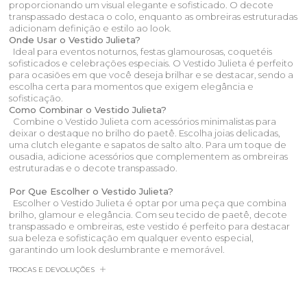
proporcionando um visual elegante e sofisticado. O decote
transpassado destaca o colo, enquanto as ombreiras estruturadas
adicionam definição e estilo ao look.
Onde Usar o Vestido Julieta?
Ideal para eventos noturnos, festas glamourosas, coquetéis
sofisticados e celebrações especiais. O Vestido Julieta é perfeito
para ocasiões em que você deseja brilhar e se destacar, sendo a
escolha certa para momentos que exigem elegância e
sofisticação.
Como Combinar o Vestido Julieta?
Combine o Vestido Julieta com acessórios minimalistas para
deixar o destaque no brilho do paetê. Escolha joias delicadas,
uma clutch elegante e sapatos de salto alto. Para um toque de
ousadia, adicione acessórios que complementem as ombreiras
estruturadas e o decote transpassado.
Por Que Escolher o Vestido Julieta?
Escolher o Vestido Julieta é optar por uma peça que combina
brilho, glamour e elegância. Com seu tecido de paetê, decote
transpassado e ombreiras, este vestido é perfeito para destacar
sua beleza e sofisticação em qualquer evento especial,
garantindo um look deslumbrante e memorável.
TROCAS E DEVOLUÇÕES