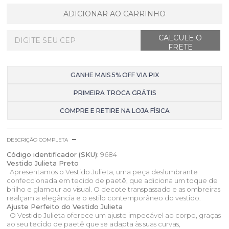
ADICIONAR AO CARRINHO
GANHE MAIS 5% OFF VIA PIX
PRIMEIRA TROCA GRÁTIS
COMPRE E RETIRE NA LOJA FÍSICA
DESCRIÇÃO COMPLETA
Código identificador (SKU):
9684
Vestido Julieta Preto
Apresentamos o Vestido Julieta, uma peça deslumbrante
confeccionada em tecido de paetê, que adiciona um toque de
brilho e glamour ao visual. O decote transpassado e as ombreiras
realçam a elegância e o estilo contemporâneo do vestido.
Ajuste Perfeito do Vestido Julieta
O Vestido Julieta oferece um ajuste impecável ao corpo, graças
ao seu tecido de paetê que se adapta às suas curvas,