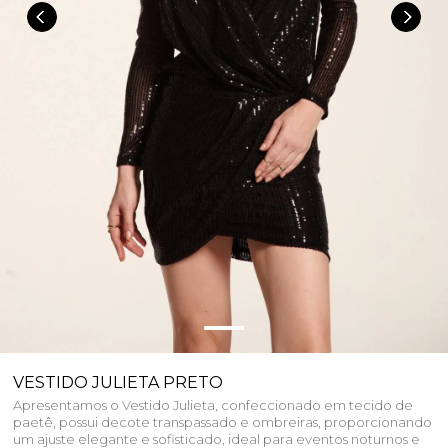
VESTIDO JULIETA PRETO
Apresentamos o Vestido Julieta, confeccionado em tecido de
paetê, possui decote transpassado e ombreiras, proporcionando
um ajuste elegante e sofisticado, ideal para eventos noturnos e