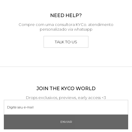
NEED HELP?
Compre com uma consultora KYCo. atendimento
personalizado via whatsapp
TALK TO US
JOIN THE KYCO WORLD
Drops exclusivos, previews, early access <3
ENVIAR