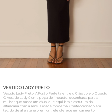
VESTIDO LADY PRETO
Vestido Lady Preto: A Fusão Perfeita entre o Clássico e o Ousado
O Vestido Lady é uma peça de impacto, desenhada para a
mulher que busca um visual que equilibra a estrutura da
alfaiataria com a sensualidade moderna. Confeccionado em
tecido de alfaiataria premium, ele oferece um caimento