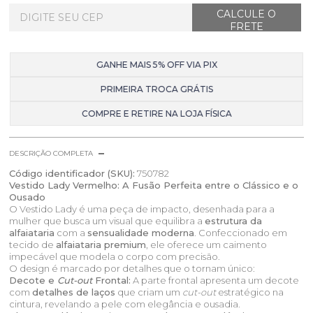
GANHE MAIS 5% OFF VIA PIX
PRIMEIRA TROCA GRÁTIS
COMPRE E RETIRE NA LOJA FÍSICA
DESCRIÇÃO COMPLETA
Código identificador (SKU):
750782
Vestido Lady Vermelho: A Fusão Perfeita entre o Clássico e o
Ousado
O Vestido Lady é uma peça de impacto, desenhada para a
mulher que busca um visual que equilibra a
estrutura da
alfaiataria
com a
sensualidade moderna
. Confeccionado em
tecido de
alfaiataria premium
, ele oferece um caimento
impecável que modela o corpo com precisão.
O design é marcado por detalhes que o tornam único:
Decote e
Cut-out
Frontal:
A parte frontal apresenta um decote
com
detalhes de laços
que criam um
cut-out
estratégico na
cintura, revelando a pele com elegância e ousadia.