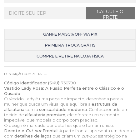
GANHE MAIS 5% OFF VIA PIX
PRIMEIRA TROCA GRÁTIS
COMPRE E RETIRE NA LOJA FÍSICA
DESCRIÇÃO COMPLETA
Código identificador (SKU):
750790
Vestido Lady Rosa: A Fusão Perfeita entre o Clássico e o
Ousado
O Vestido Lady é uma peça de impacto, desenhada para a
mulher que busca um visual que equilibra a
estrutura da
alfaiataria
com a
sensualidade moderna
. Confeccionado em
tecido de
alfaiataria premium
, ele oferece um caimento
impecável que modela o corpo com precisão.
O design é marcado por detalhes que o tornam único:
Decote e
Cut-out
Frontal:
A parte frontal apresenta um decote
com
detalhes de laços
que criam um
cut-out
estratégico na