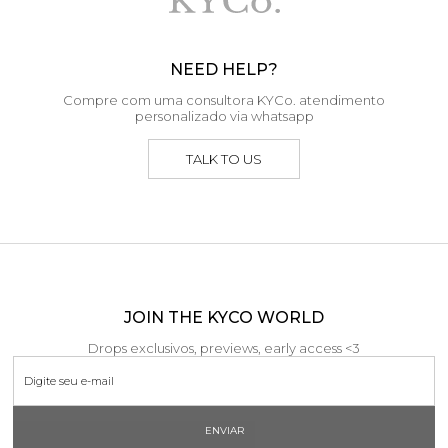
NEED HELP?
Compre com uma consultora KYCo. atendimento
personalizado via whatsapp
TALK TO US
JOIN THE KYCO WORLD
Drops exclusivos, previews, early access <3
ENVIAR