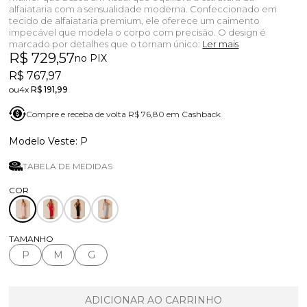
alfaiataria com a sensualidade moderna. Confeccionado em
tecido de alfaiataria premium, ele oferece um caimento
impecável que modela o corpo com precisão. O design é
marcado por detalhes que o tornam único:
Ler mais
R$ 729,57
no PIX
R$ 767,97
4x
R$ 191,99
Compre e receba de volta R$ 76,80 em Cashback
P
TABELA DE MEDIDAS
TAMANHO
P
M
G
ADICIONAR AO CARRINHO