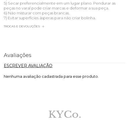
5) Secar preferencialmente em um lugar plano. Pendurar as
peças no varal pode criar marcas e deformar a sua peça.
6) Não misturar com peças brancas.
7) Evitar superfícies ásperas para não criar bolinha.
TROCAS E DEVOLUÇÕES
Avaliações
ESCREVER AVALIAÇÃO
Nenhuma avaliação cadastrada para esse produto.