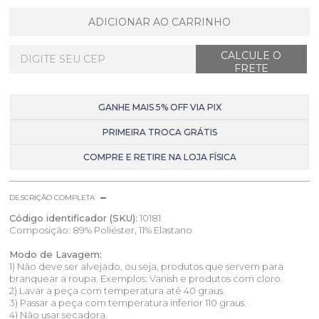
ADICIONAR AO CARRINHO
GANHE MAIS 5% OFF VIA PIX
PRIMEIRA TROCA GRÁTIS
COMPRE E RETIRE NA LOJA FÍSICA
DESCRIÇÃO COMPLETA
Código identificador (SKU):
10181
Composição: 89% Poliéster, 11% Elastano
Modo de Lavagem:
1) Não deve ser alvejado, ou seja, produtos que servem para
branquear a roupa. Exemplos: Vanish e produtos com cloro.
2) Lavar a peça com temperatura até 40 graus.
3) Passar a peça com temperatura inferior 110 graus.
4) Não usar secadora.