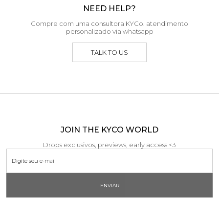
NEED HELP?
Compre com uma consultora KYCo. atendimento
personalizado via whatsapp
TALK TO US
JOIN THE KYCO WORLD
Drops exclusivos, previews, early access <3
ENVIAR