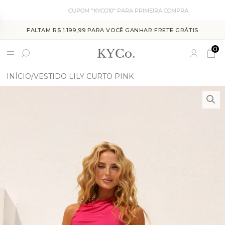
CUPOM "KYCO10" PARA PRIMEIRA COMPRA
FALTAM R$ 1.199,99 PARA VOCÊ GANHAR FRETE GRÁTIS
0
INÍCIO
VESTIDO LILY CURTO PINK