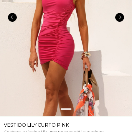
VESTIDO LILY CURTO PINK
Conheça o Vestido Lily, uma peça versátil e moderna