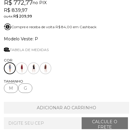
R$ 772,77
no PIX
R$ 839,97
4x
R$ 209,99
Compre e receba de volta R$ 84,00 em Cashback
P
TABELA DE MEDIDAS
TAMANHO
M
G
ADICIONAR AO CARRINHO