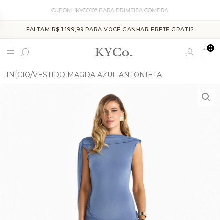
CUPOM "KYCO10" PARA PRIMEIRA COMPRA
FALTAM R$ 1.199,99 PARA VOCÊ GANHAR FRETE GRÁTIS
0
INÍCIO
VESTIDO MAGDA AZUL ANTONIETA