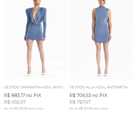
VESTIDO SAMANTHA AZUL ANTONIETA
VESTIDO ALLA AZUL ANTONIETA
R$ 883,17
no PIX
R$ 706,53
no PIX
R$ 959,97
R$ 767,97
4x
R$ 239,99
sem juros
4x
R$ 191,99
sem juros