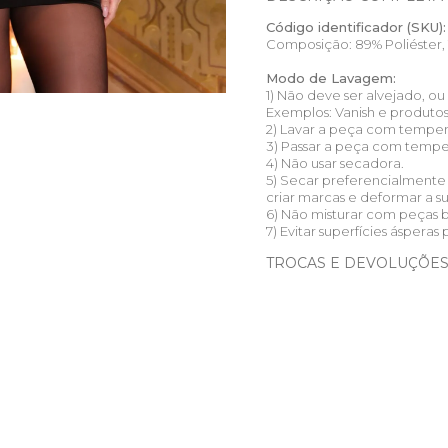
Código identificador (SKU):
Composição: 89% Poliéster, 
Modo de Lavagem:
1) Não deve ser alvejado, o
Exemplos: Vanish e produto
2) Lavar a peça com temper
3) Passar a peça com tempera
4) Não usar secadora.
5) Secar preferencialmente
criar marcas e deformar a s
6) Não misturar com peças 
7) Evitar superfícies ásperas 
TROCAS E DEVOLUÇÕE