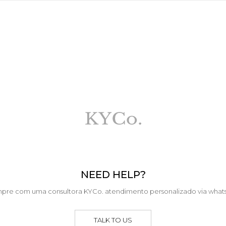
NEED HELP?
pre com uma consultora KYCo. atendimento personalizado via what
TALK TO US