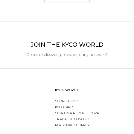
JOIN THE KYCO WORLD
Drops exclusivos, previews, early access <3
KYCO WORLD
SOBRE A KYCO
KYCO GIRLS
SEJA UMA REVENDEDORA
TRABALHE CONOSCO
PERSONAL SHOPPER