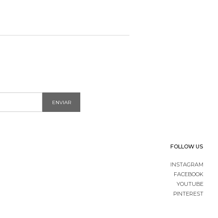
ENVIAR
FOLLOW US
INSTAGRAM
FACEBOOK
YOUTUBE
PINTEREST