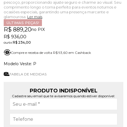
pescoço, proporcionando ajuste seguro e charme ao visual. Seu
comprimento longo o torna perfeito para eventos noturnos e
ocasiões especiais, garantindo uma presença marcante e
glamourosa.
Ler mais
ÚLTIMAS PEÇAS!
R$ 889,20
no PIX
R$ 936,00
4x
R$ 234,00
Compre e receba de volta R$ 93,60 em Cashback
P
TABELA DE MEDIDAS
PRODUTO INDISPONÍVEL
Cadastre seu email que te avisaremos quando estiver disponível: