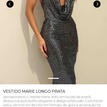
VESTIDO MARIE LONGO PRATA
Apresentamos o Vestido Marie, feito em tecido de paetê,
destaca-se pelo brilho elegante e design sofisticado. Com frente
única, ele traz um decote em formato de gota e amarração no