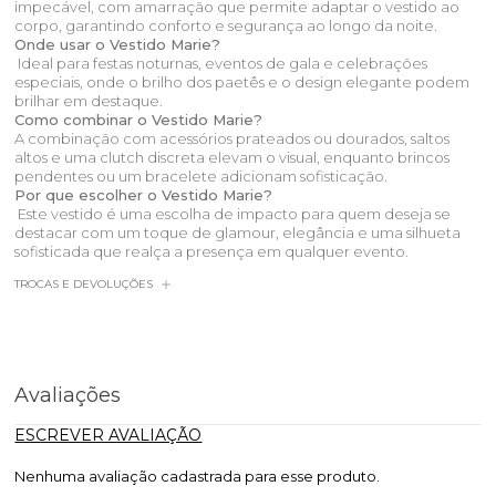
impecável, com amarração que permite adaptar o vestido ao
corpo, garantindo conforto e segurança ao longo da noite.
Onde usar o Vestido Marie?
Ideal para festas noturnas, eventos de gala e celebrações
especiais, onde o brilho dos paetês e o design elegante podem
brilhar em destaque.
Como combinar o Vestido Marie?
A combinação com acessórios prateados ou dourados, saltos
altos e uma clutch discreta elevam o visual, enquanto brincos
pendentes ou um bracelete adicionam sofisticação.
Por que escolher o Vestido Marie?
Este vestido é uma escolha de impacto para quem deseja se
destacar com um toque de glamour, elegância e uma silhueta
sofisticada que realça a presença em qualquer evento.
TROCAS E DEVOLUÇÕES
Avaliações
ESCREVER AVALIAÇÃO
Nenhuma avaliação cadastrada para esse produto.