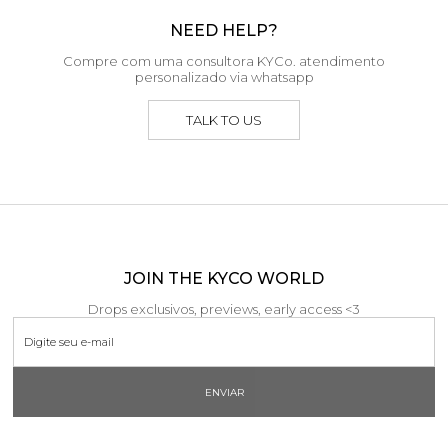
NEED HELP?
Compre com uma consultora KYCo. atendimento
personalizado via whatsapp
TALK TO US
JOIN THE KYCO WORLD
Drops exclusivos, previews, early access <3
ENVIAR