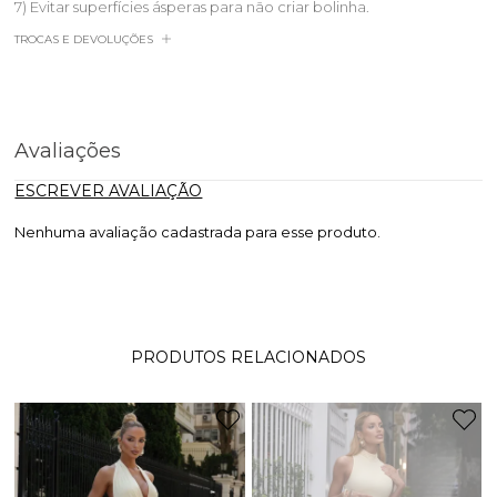
7) Evitar superfícies ásperas para não criar bolinha.
TROCAS E DEVOLUÇÕES
Avaliações
ESCREVER AVALIAÇÃO
Nenhuma avaliação cadastrada para esse produto.
PRODUTOS RELACIONADOS