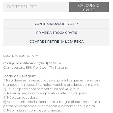
GANHE MAIS 5% OFF VIA PIX
PRIMEIRA TROCA GRÁTIS
COMPRE E RETIRE NA LOJA FÍSICA
DESCRIÇÃO COMPLETA
Código identificador (SKU):
750067
Composição: 89% Poliéster, 11% Elastano
Modo de Lavagem:
1) Não deve ser alvejado, ou seja, produtos que servem para
branquear a roupa. Exemplos: Vanish e produtos com cloro.
2) Lavar a peça com temperatura até 40 graus.
3) Passar a peça com temperatura inferior 110 graus.
4) Não usar secadora.
5) Secar preferencialmente em um lugar plano. Pendurar as
peças no varal pode criar marcas e deformar a sua peça.
6) Não misturar com peças brancas.