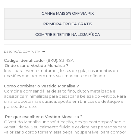
GANHE MAIS 5% OFF VIA PIX
PRIMEIRA TROCA GRÁTIS
COMPRE E RETIRE NA LOJA FÍSICA
DESCRIÇÃO COMPLETA
Código identificador (SKU):
831RSA
Onde usar o Vestido Monalisa ?
Ideal para eventos noturnos, festas de gala, casamentos ou
ocasiões que pedem um visual marcante e refinado.
Como combinar o Vestido Monalisa ?
Combine com sandálias de salto fino, clutch metalizada e
acessórios minimalistas para destacar a beleza do vestido. Para
uma proposta mais ousada, aposte em brincos de destaque e
penteado preso.
Por que escolher o Vestido Monalisa ?
O Vestido Monalisa une sofisticação, design contemporâneo e
versatilidade. Seu caimento fluido e os detalhes pensados para
valorizar o corpo tornam essa peça indispensável para compor