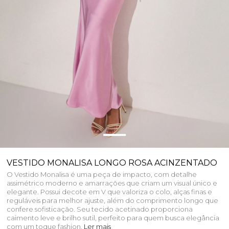
VESTIDO MONALISA LONGO ROSA ACINZENTADO
O Vestido Monalisa é uma peça de impacto, com detalhe
assimétrico moderno e amarrações que criam um visual único e
elegante. Possui decote em V que valoriza o colo, alças finas e
reguláveis para melhor ajuste, além do comprimento longo que
confere sofisticação. Seu tecido acetinado proporciona
caimento leve e brilho sutil, perfeito para quem busca elegância
com um toque fashion.
Ler mais