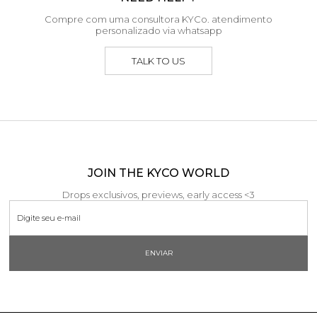
Compre com uma consultora KYCo. atendimento
personalizado via whatsapp
TALK TO US
JOIN THE KYCO WORLD
Drops exclusivos, previews, early access <3
ENVIAR