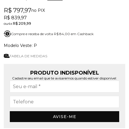
R$ 797,97
no PIX
R$ 839,97
4x
R$ 209,99
Compre e receba de volta R$ 84,00 em Cashback
P
TABELA DE MEDIDAS
PRODUTO INDISPONÍVEL
Cadastre seu email que te avisaremos quando estiver disponível:
AVISE-ME