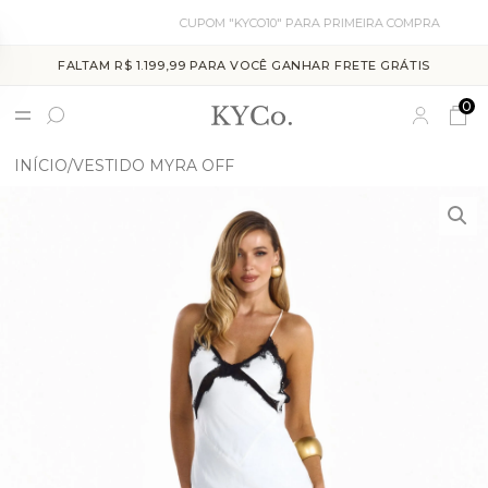
CUPOM "KYCO10" PARA PRIMEIRA COMPRA
FALTAM R$ 1.199,99 PARA VOCÊ GANHAR FRETE GRÁTIS
0
INÍCIO
VESTIDO MYRA OFF