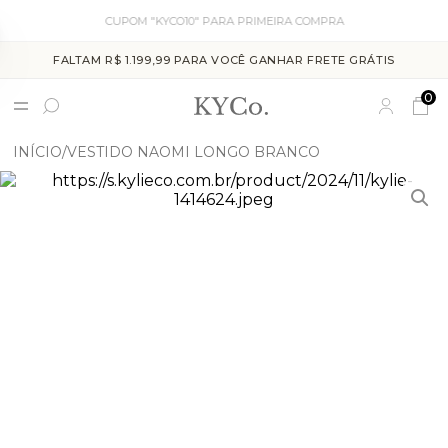
CUPOM "KYCO10" PARA PRIMEIRA COMPRA
FALTAM R$ 1.199,99 PARA VOCÊ GANHAR FRETE GRÁTIS
0
INÍCIO
VESTIDO NAOMI LONGO BRANCO