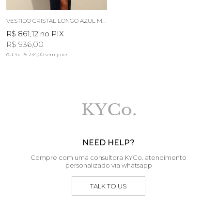
VESTIDO CRISTAL LONGO AZUL MARINHO
R$ 861,12
no PIX
R$ 936,00
4x
R$ 234,00
sem juros
NEED HELP?
Compre com uma consultora KYCo. atendimento
personalizado via whatsapp
TALK TO US