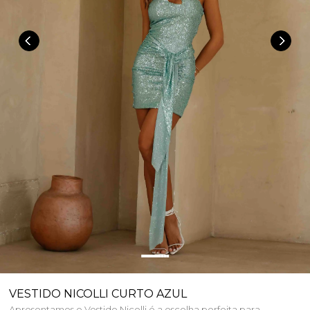
VESTIDO NICOLLI CURTO AZUL
Apresentamos o Vestido Nicolli é a escolha perfeita para