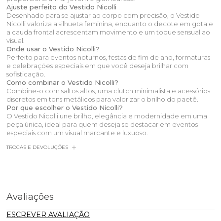
Ajuste perfeito do Vestido Nicolli
Desenhado para se ajustar ao corpo com precisão, o Vestido
Nicolli valoriza a silhueta feminina, enquanto o decote em gota e
a cauda frontal acrescentam movimento e um toque sensual ao
visual.
Onde usar o Vestido Nicolli?
Perfeito para eventos noturnos, festas de fim de ano, formaturas
e celebrações especiais em que você deseja brilhar com
sofisticação.
Como combinar o Vestido Nicolli?
Combine-o com saltos altos, uma clutch minimalista e acessórios
discretos em tons metálicos para valorizar o brilho do paetê.
Por que escolher o Vestido Nicolli?
O Vestido Nicolli une brilho, elegância e modernidade em uma
peça única, ideal para quem deseja se destacar em eventos
especiais com um visual marcante e luxuoso.
TROCAS E DEVOLUÇÕES
Avaliações
ESCREVER AVALIAÇÃO