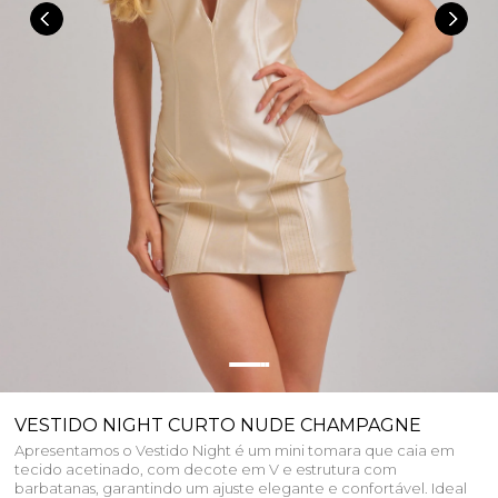
VESTIDO NIGHT CURTO NUDE CHAMPAGNE
Apresentamos o Vestido Night é um mini tomara que caia em
tecido acetinado, com decote em V e estrutura com
barbatanas, garantindo um ajuste elegante e confortável. Ideal