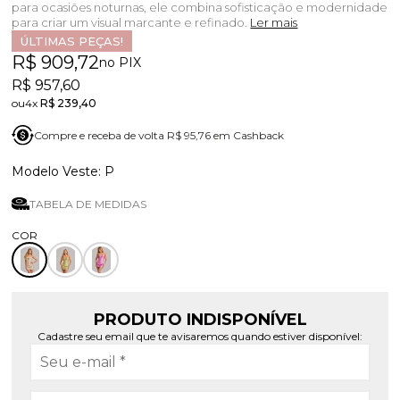
para ocasiões noturnas, ele combina sofisticação e modernidade
para criar um visual marcante e refinado.
Ler mais
ÚLTIMAS PEÇAS!
R$ 909,72
no PIX
R$ 957,60
4x
R$ 239,40
Compre e receba de volta R$ 95,76 em Cashback
P
TABELA DE MEDIDAS
PRODUTO INDISPONÍVEL
Cadastre seu email que te avisaremos quando estiver disponível: