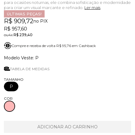
para ocasiões noturnas, ele combina sofisticação e modernidade
para criar um visual marcante e refinado.
Ler mais
ÚLTIMAS PEÇAS!
R$ 909,72
no PIX
R$ 957,60
4x
R$ 239,40
Compre e receba de volta R$ 95,76 em Cashback
P
TABELA DE MEDIDAS
TAMANHO
P
COR
ADICIONAR AO CARRINHO