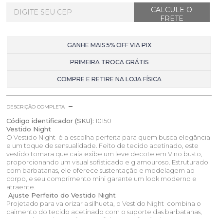
GANHE MAIS 5% OFF VIA PIX
PRIMEIRA TROCA GRÁTIS
COMPRE E RETIRE NA LOJA FÍSICA
DESCRIÇÃO COMPLETA
Código identificador (SKU):
10150
Vestido Night
O Vestido Night é a escolha perfeita para quem busca elegância
e um toque de sensualidade. Feito de tecido acetinado, este
vestido tomara que caia exibe um leve decote em V no busto,
proporcionando um visual sofisticado e glamouroso. Estruturado
com barbatanas, ele oferece sustentação e modelagem ao
corpo, e seu comprimento mini garante um look moderno e
atraente.
Ajuste Perfeito do Vestido Night
Projetado para valorizar a silhueta, o Vestido Night combina o
caimento do tecido acetinado com o suporte das barbatanas,