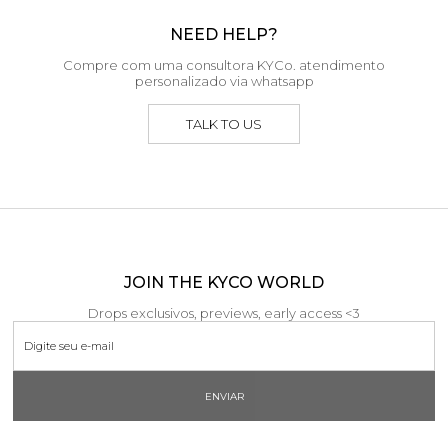
NEED HELP?
Compre com uma consultora KYCo. atendimento
personalizado via whatsapp
TALK TO US
JOIN THE KYCO WORLD
Drops exclusivos, previews, early access <3
ENVIAR