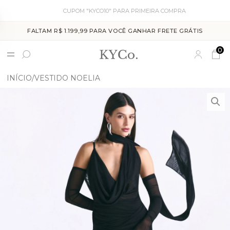
CUPOM "KYCO10" PARA PRIMEIRA COMPRA
FALTAM R$ 1.199,99 PARA VOCÊ GANHAR FRETE GRÁTIS
0
INÍCIO
VESTIDO NOELIA