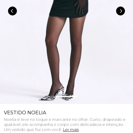
VESTIDO NOELIA
Noelia é leve no toque e marcante no olhar. Curto, drapeado e
ajustável, ele acompanha o corpo com delicadeza e intenção.
Um vestido que flui com você.
Ler mais