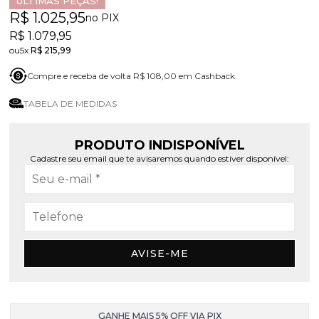
ÚLTIMAS PEÇAS!
R$ 1.025,95
no PIX
R$ 1.079,95
5x
R$ 215,99
Compre e receba de volta R$ 108,00 em Cashback
TABELA DE MEDIDAS
PRODUTO INDISPONÍVEL
Cadastre seu email que te avisaremos quando estiver disponível:
AVISE-ME
GANHE MAIS 5% OFF VIA PIX