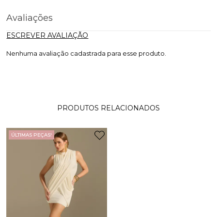
Avaliações
ESCREVER AVALIAÇÃO
Nenhuma avaliação cadastrada para esse produto.
PRODUTOS RELACIONADOS
ÚLTIMAS PEÇAS!