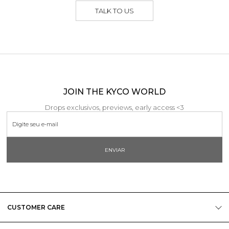
TALK TO US
JOIN THE KYCO WORLD
Drops exclusivos, previews, early access <3
ENVIAR
CUSTOMER CARE