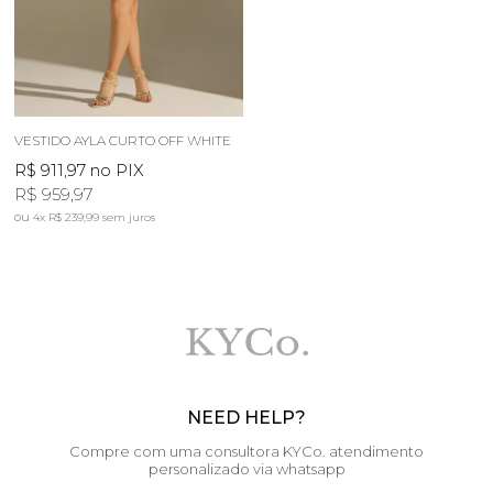
VESTIDO AYLA CURTO OFF WHITE
R$ 911,97
no PIX
R$ 959,97
4x
R$ 239,99
sem juros
NEED HELP?
Compre com uma consultora KYCo. atendimento
personalizado via whatsapp