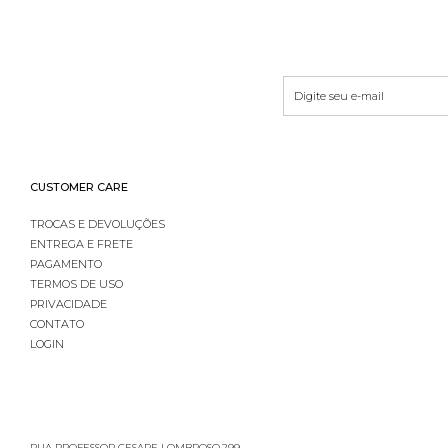
CUSTOMER CARE
TROCAS E DEVOLUÇÕES
ENTREGA E FRETE
PAGAMENTO
TERMOS DE USO
PRIVACIDADE
CONTATO
LOGIN
RUA PROFESSOR CESARE LOMBROSO,299