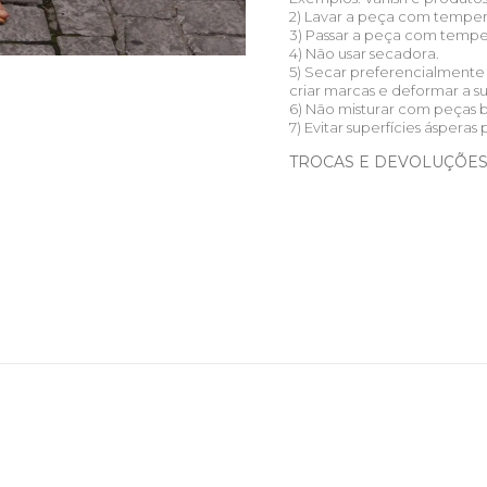
2) Lavar a peça com temper
3) Passar a peça com tempera
4) Não usar secadora.
5) Secar preferencialmente
criar marcas e deformar a s
6) Não misturar com peças 
7) Evitar superfícies ásperas 
TROCAS E DEVOLUÇÕE