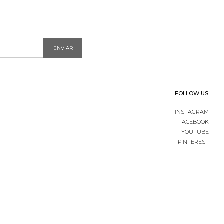
ENVIAR
FOLLOW US
INSTAGRAM
FACEBOOK
YOUTUBE
PINTEREST