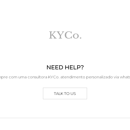
NEED HELP?
pre com uma consultora KYCo. atendimento personalizado via what
TALK TO US