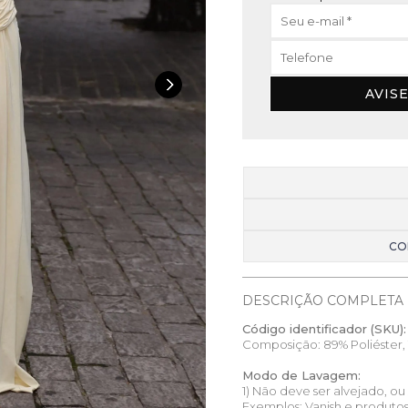
AVIS
CO
DESCRIÇÃO COMPLETA
Código identificador (SKU):
Composição: 89% Poliéster, 
Modo de Lavagem:
1) Não deve ser alvejado, o
Exemplos: Vanish e produto