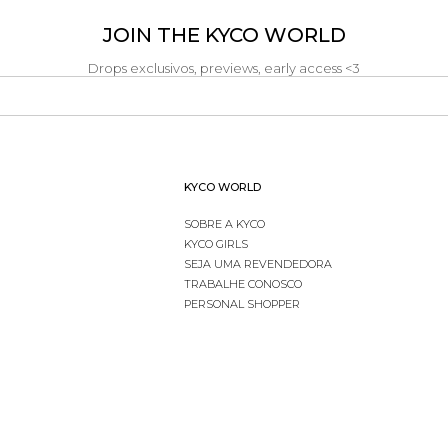
JOIN THE KYCO WORLD
Drops exclusivos, previews, early access <3
KYCO WORLD
SOBRE A KYCO
KYCO GIRLS
SEJA UMA REVENDEDORA
TRABALHE CONOSCO
PERSONAL SHOPPER