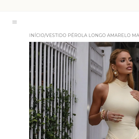
INÍCIO
VESTIDO PÉROLA LONGO AMARELO MA