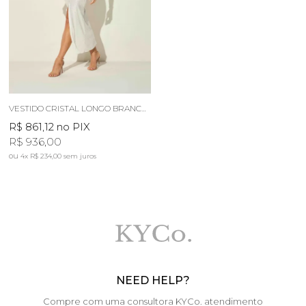
VESTIDO CRISTAL LONGO BRANCO LUZ
R$ 861,12
no PIX
R$ 936,00
4x
R$ 234,00
sem juros
NEED HELP?
Compre com uma consultora KYCo. atendimento