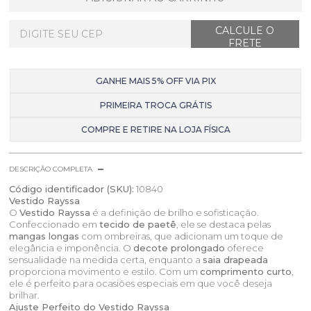
GANHE MAIS 5% OFF VIA PIX
PRIMEIRA TROCA GRÁTIS
COMPRE E RETIRE NA LOJA FÍSICA
DESCRIÇÃO COMPLETA
Código identificador (SKU):
10840
Vestido Rayssa
O
Vestido Rayssa
é a definição de brilho e sofisticação.
Confeccionado em
tecido de paetê
, ele se destaca pelas
mangas longas
com ombreiras, que adicionam um toque de
elegância e imponência. O
decote prolongado
oferece
sensualidade na medida certa, enquanto a
saia drapeada
proporciona movimento e estilo. Com um
comprimento curto
,
ele é perfeito para ocasiões especiais em que você deseja
brilhar.
Ajuste Perfeito do Vestido Rayssa