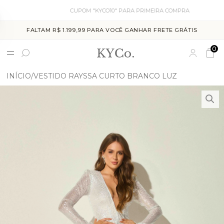
CUPOM "KYCO10" PARA PRIMEIRA COMPRA
FALTAM R$ 1.199,99 PARA VOCÊ GANHAR FRETE GRÁTIS
0
INÍCIO
VESTIDO RAYSSA CURTO BRANCO LUZ