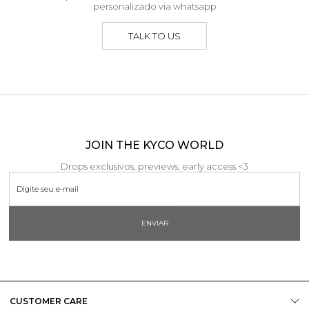
personalizado via whatsapp
TALK TO US
JOIN THE KYCO WORLD
Drops exclusivos, previews, early access <3
ENVIAR
CUSTOMER CARE