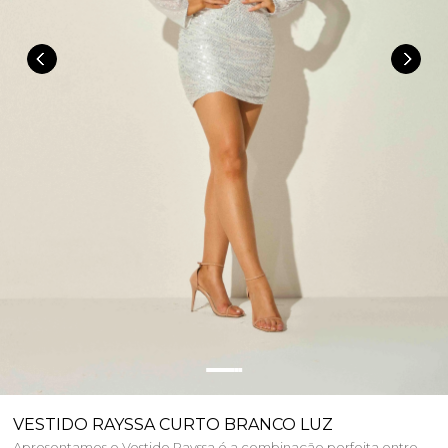
VESTIDO RAYSSA CURTO BRANCO LUZ
Apresentamos o Vestido Rayssa é a combinação perfeita entre