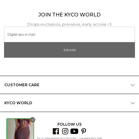
JOIN THE KYCO WORLD
Drops exclusivos, previews, early access <3
ENVIAR
CUSTOMER CARE
KYCO WORLD
FOLLOW US
RUA PROFESSOR CESARE LOMBROSO,299