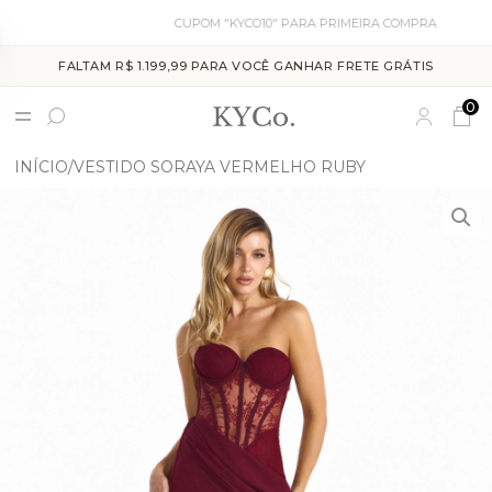
CUPOM "KYCO10" PARA PRIMEIRA COMPRA
FALTAM R$ 1.199,99 PARA VOCÊ GANHAR FRETE GRÁTIS
0
INÍCIO
VESTIDO SORAYA VERMELHO RUBY