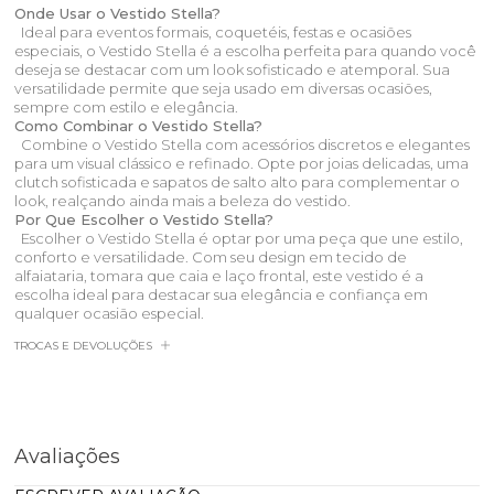
Onde Usar o Vestido Stella?
Ideal para eventos formais, coquetéis, festas e ocasiões
especiais, o Vestido Stella é a escolha perfeita para quando você
deseja se destacar com um look sofisticado e atemporal. Sua
versatilidade permite que seja usado em diversas ocasiões,
sempre com estilo e elegância.
Como Combinar o Vestido Stella?
Combine o Vestido Stella com acessórios discretos e elegantes
para um visual clássico e refinado. Opte por joias delicadas, uma
clutch sofisticada e sapatos de salto alto para complementar o
look, realçando ainda mais a beleza do vestido.
Por Que Escolher o Vestido Stella?
Escolher o Vestido Stella é optar por uma peça que une estilo,
conforto e versatilidade. Com seu design em tecido de
alfaiataria, tomara que caia e laço frontal, este vestido é a
escolha ideal para destacar sua elegância e confiança em
qualquer ocasião especial.
TROCAS E DEVOLUÇÕES
Avaliações