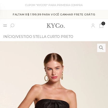
CUPOM "KYCO10" PARA PRIMEIRA COMPRA
FALTAM R$ 1.199,99 PARA VOCÊ GANHAR FRETE GRÁTIS
0
INÍCIO
VESTIDO STELLA CURTO PRETO