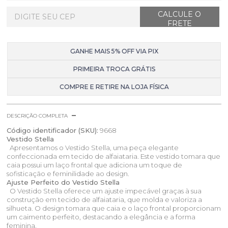
GANHE MAIS 5% OFF VIA PIX
PRIMEIRA TROCA GRÁTIS
COMPRE E RETIRE NA LOJA FÍSICA
DESCRIÇÃO COMPLETA
Código identificador (SKU):
9668
Vestido Stella
Apresentamos o Vestido Stella, uma peça elegante
confeccionada em tecido de alfaiataria. Este vestido tomara que
caia possui um laço frontal que adiciona um toque de
sofisticação e feminilidade ao design.
Ajuste Perfeito do Vestido Stella
O Vestido Stella oferece um ajuste impecável graças à sua
construção em tecido de alfaiataria, que molda e valoriza a
silhueta. O design tomara que caia e o laço frontal proporcionam
um caimento perfeito, destacando a elegância e a forma
feminina.