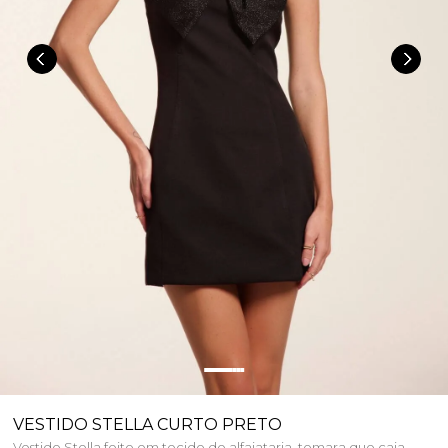
VESTIDO STELLA CURTO PRETO
Vestido Stella feito em tecido de alfaiataria, tomara que caia,