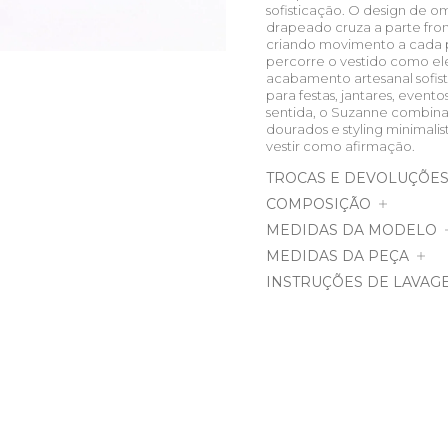
sofisticação. O design de o
drapeado cruza a parte fron
criando movimento a cada 
percorre o vestido como el
acabamento artesanal sofist
para festas, jantares, event
sentida, o Suzanne combina 
dourados e styling minimali
vestir como afirmação.
TROCAS E DEVOLUÇÕE
COMPOSIÇÃO
MEDIDAS DA MODELO
MEDIDAS DA PEÇA
INSTRUÇÕES DE LAVAG