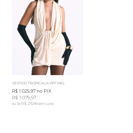
VESTIDO TROPICALIA OFF MEL
R$ 1.025,97
no PIX
R$ 1.079,97
5x
R$ 215,99
sem juros