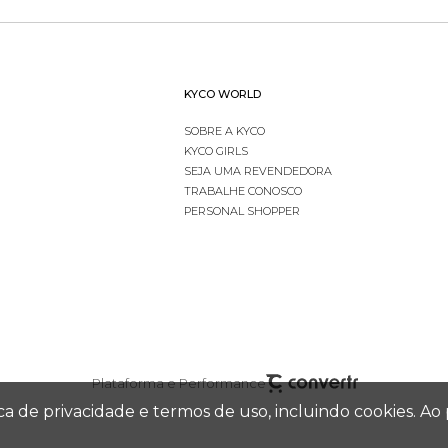
KYCO WORLD
SOBRE A KYCO
KYCO GIRLS
SEJA UMA REVENDEDORA
TRABALHE CONOSCO
PERSONAL SHOPPER
Plataforma e Performance
tica de privacidade e termos de uso, incluindo cookies.