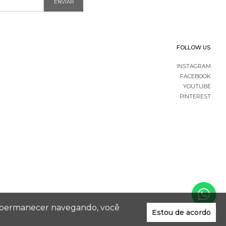
ENVIAR
FOLLOW US
INSTAGRAM
FACEBOOK
YOUTUBE
PINTEREST
 Ao permanecer navegando, você
Estou de acordo