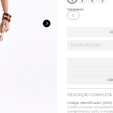
TAMANHO
G
A
CO
DESCRIÇÃO COMPLETA
Código identificador (SKU):
Confeccionado em poliamid
comprimento curto e model