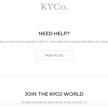
NEED HELP?
pre com uma consultora KYCo. atendimento personalizado via what
TALK TO US
JOIN THE KYCO WORLD
Drops exclusivos, previews, early access <3