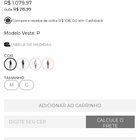
R$ 1.079,97
5x
R$ 215,99
Compre e receba de volta R$ 108,00 em Cashback
P
TABELA DE MEDIDAS
TAMANHO
M
G
ADICIONAR AO CARRINHO