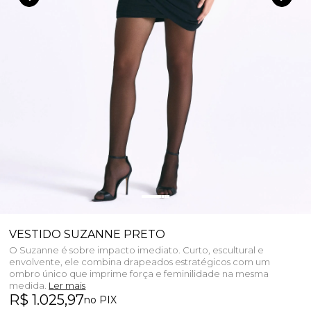
VESTIDO SUZANNE PRETO
O Suzanne é sobre impacto imediato. Curto, escultural e
envolvente, ele combina drapeados estratégicos com um
ombro único que imprime força e feminilidade na mesma
medida.
Ler mais
R$ 1.025,97
no PIX