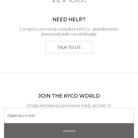
NEED HELP?
Compre com uma consultora KYCo. atendimento
personalizado via whatsapp
TALK TO US
JOIN THE KYCO WORLD
Drops exclusivos, previews, early access <3
ENVIAR