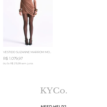
VESTIDO SUZANNE MARROM MOCHA
R$ 1.079,97
5x
R$ 215,99
sem juros
NEED HELP?