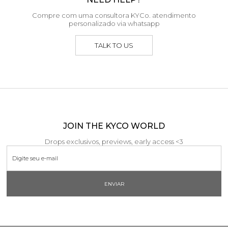
Compre com uma consultora KYCo. atendimento
personalizado via whatsapp
TALK TO US
JOIN THE KYCO WORLD
Drops exclusivos, previews, early access <3
ENVIAR