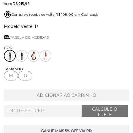
5x
R$ 215,99
Compre e receba de volta R$ 108,00 em Cashback
P
TABELA DE MEDIDAS
TAMANHO
M
G
ADICIONAR AO CARRINHO
GANHE MAIS 5% OFF VIA PIX