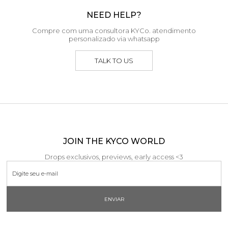
NEED HELP?
Compre com uma consultora KYCo. atendimento
personalizado via whatsapp
TALK TO US
JOIN THE KYCO WORLD
Drops exclusivos, previews, early access <3
ENVIAR