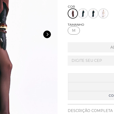
TAMANHO
M
A
CO
DESCRIÇÃO COMPLETA