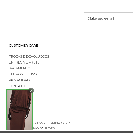
CUSTOMER CARE
TROCAS E DEVOLUÇÕES
ENTREGA E FRETE
PAGAMENTO
TERMOS DE USO
PRIVACIDADE
CONTATO
LOGIN
RUA PROFESSOR CESARE LOMBROSO,299
CEP 01121-022 - SÃO PAULO/SP