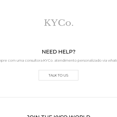
NEED HELP?
pre com uma consultora KYCo. atendimento personalizado via what
TALK TO US